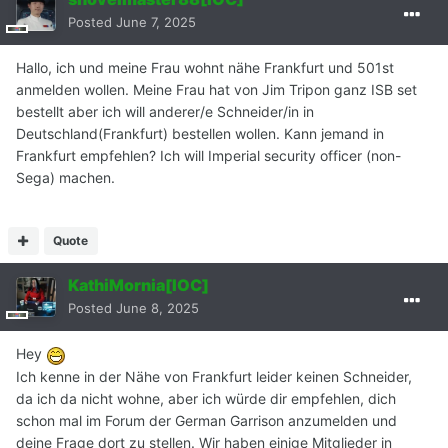
Posted
June 7, 2025
Hallo, ich und meine Frau wohnt nähe Frankfurt und 501st
anmelden wollen. Meine Frau hat von Jim Tripon ganz ISB set
bestellt aber ich will anderer/e Schneider/in in
Deutschland(Frankfurt) bestellen wollen. Kann jemand in
Frankfurt empfehlen? Ich will Imperial security officer (non-
Sega) machen.
Quote
KathiMornia[IOC]
Posted
June 8, 2025
Hey
Ich kenne in der Nähe von Frankfurt leider keinen Schneider,
da ich da nicht wohne, aber ich würde dir empfehlen, dich
schon mal im Forum der German Garrison anzumelden und
deine Frage dort zu stellen. Wir haben einige Mitglieder in