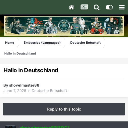
Home
Embassies (Languages)
Deutsche Botschaft
Hallo in Deutschland
Hallo in Deutschland
By
shovelmaster88
June 7, 2025
in
Deutsche Botschaft
Reply to this topic
shovelmaster88[IOC]