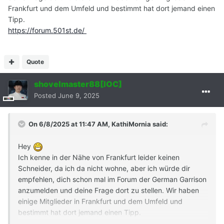
Frankfurt und dem Umfeld und bestimmt hat dort jemand einen
Tipp.
https://forum.501st.de/
Quote
shovelmaster88[IOC]
Posted
June 9, 2025
On 6/8/2025 at 11:47 AM,
KathiMornia
said:
Hey
Ich kenne in der Nähe von Frankfurt leider keinen
Schneider, da ich da nicht wohne, aber ich würde dir
empfehlen, dich schon mal im Forum der German Garrison
anzumelden und deine Frage dort zu stellen. Wir haben
einige Mitglieder in Frankfurt und dem Umfeld und
bestimmt hat dort jemand einen Tipp.
https://forum.501st.de/