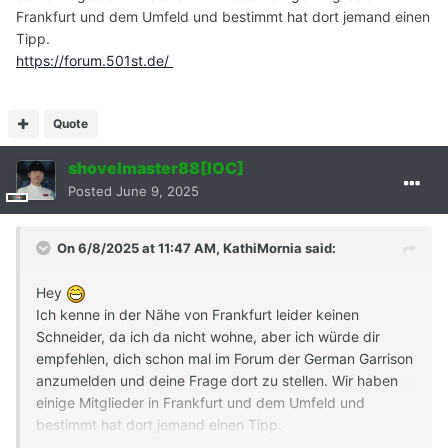
Frankfurt und dem Umfeld und bestimmt hat dort jemand einen
Tipp.
https://forum.501st.de/
Quote
shovelmaster88[IOC]
Posted
June 9, 2025
On 6/8/2025 at 11:47 AM,
KathiMornia
said:
Hey
Ich kenne in der Nähe von Frankfurt leider keinen
Schneider, da ich da nicht wohne, aber ich würde dir
empfehlen, dich schon mal im Forum der German Garrison
anzumelden und deine Frage dort zu stellen. Wir haben
einige Mitglieder in Frankfurt und dem Umfeld und
bestimmt hat dort jemand einen Tipp.
https://forum.501st.de/