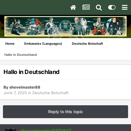
Home
Embassies (Languages)
Deutsche Botschaft
Hallo in Deutschland
Hallo in Deutschland
By
shovelmaster88
June 7, 2025
in
Deutsche Botschaft
Reply to this topic
shovelmaster88[IOC]