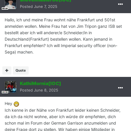
Posted
June 7, 2025
Hallo, ich und meine Frau wohnt nähe Frankfurt und 501st
anmelden wollen. Meine Frau hat von Jim Tripon ganz ISB set
bestellt aber ich will anderer/e Schneider/in in
Deutschland(Frankfurt) bestellen wollen. Kann jemand in
Frankfurt empfehlen? Ich will Imperial security officer (non-
Sega) machen.
Quote
KathiMornia[IOC]
Posted
June 8, 2025
Hey
Ich kenne in der Nähe von Frankfurt leider keinen Schneider,
da ich da nicht wohne, aber ich würde dir empfehlen, dich
schon mal im Forum der German Garrison anzumelden und
deine Frage dort zu stellen. Wir haben einige Mitglieder in